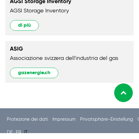
AGSI Storage Inventory
AGSI Storage Inventory
di più
ASIG
Associazione svizzera dell'industria del gas
gazenergie.ch
Protezione dei dati
Impressum
Privatsphäre-Einstellung
DE
FR
IT