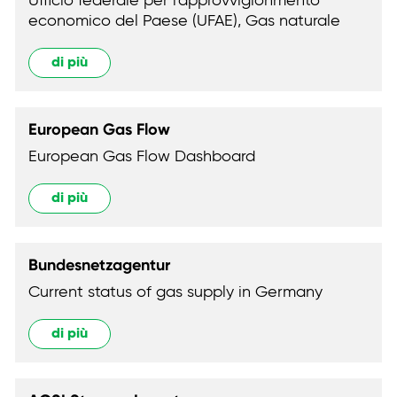
Ufficio federale per l'approvvigionmento
economico del Paese (UFAE), Gas naturale
di più
European Gas Flow
European Gas Flow Dashboard
di più
Bundesnetzagentur
Current status of gas supply in Germany
di più